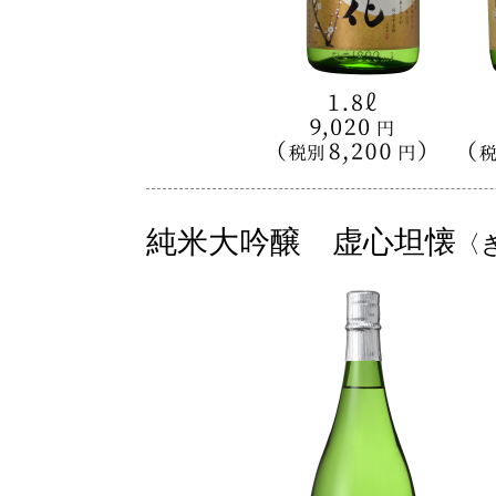
純米大吟醸 虚心坦懐
〈