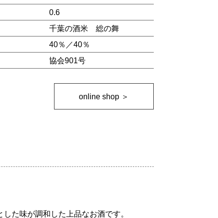
0.6
千葉の酒米
総の舞
）
40％／40％
協会901号
online shop ＞
とした味が調和した上品なお酒です。