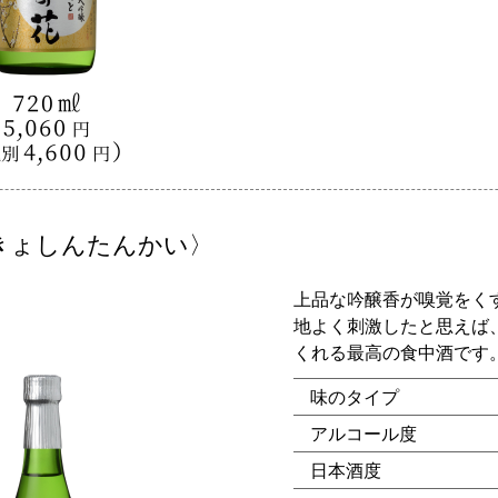
きょしんたんかい〉
上品な吟醸香が嗅覚をく
地よく刺激したと思えば
くれる最高の食中酒です
味のタイプ
アルコール度
日本酒度