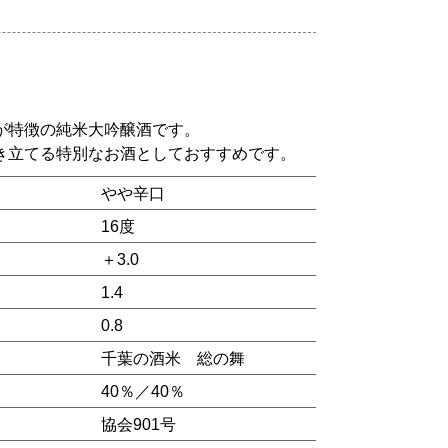
が特徴の純米大吟醸酒です。
き立てる特別なお酒としておすすめです。
やや辛口
16度
＋3.0
1.4
0.8
千葉の酒米
総の舞
）
40％／40％
協会901号