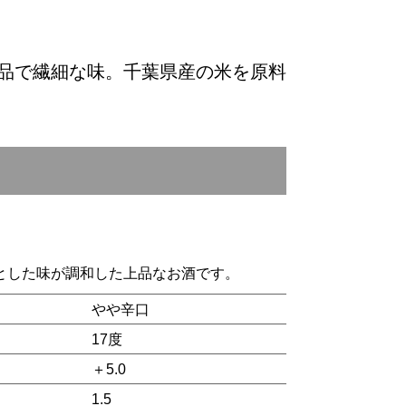
品で繊細な味。千葉県産の米を原料
とした味が調和した上品なお酒です。
やや辛口
17度
＋5.0
1.5