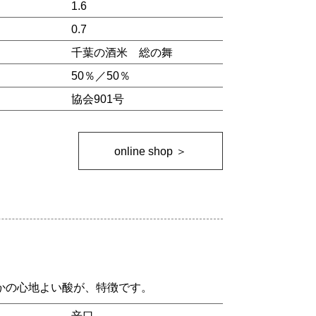
1.6
0.7
千葉の酒米
総の舞
）
50％／50％
協会901号
online shop ＞
かの心地よい酸が、特徴です。
辛口