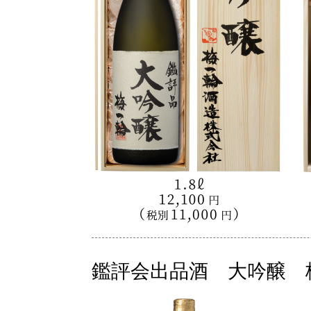
鑑評会出品酒 大吟醸 