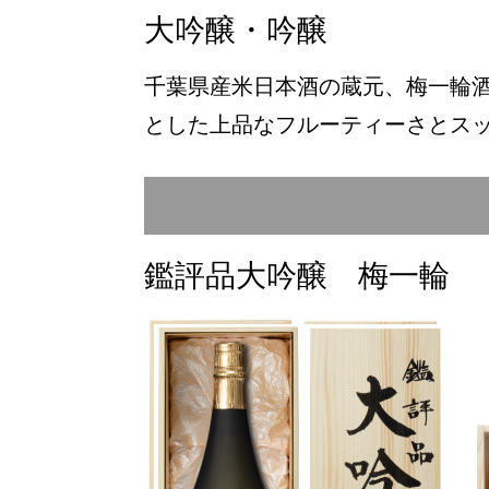
大吟醸・吟醸
千葉県産米日本酒の蔵元、梅一輪
とした上品なフルーティーさとス
鑑評品大吟醸 梅一輪