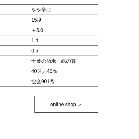
やや辛口
15度
＋5.0
1.4
0.5
千葉の酒米
総の舞
）
40％／40％
協会901号
online shop ＞