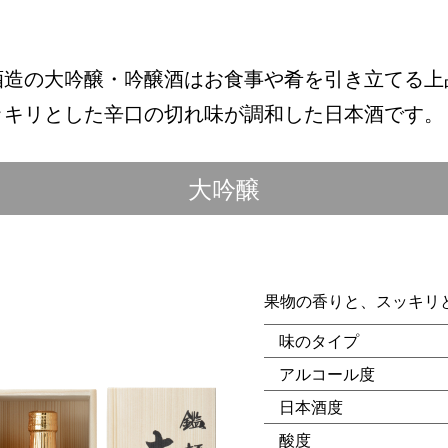
酒造の大吟醸・吟醸酒はお食事や肴を引き立てる上
ッキリとした辛口の切れ味が調和した日本酒です。
大吟醸
果物の香りと、スッキリ
味のタイプ
アルコール度
日本酒度
酸度