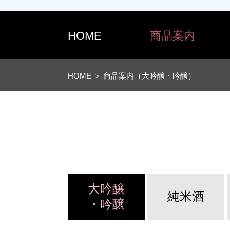
HOME
商品案内
HOME
＞ 商品案内（大吟醸・吟醸）
大吟醸
純米酒
・吟醸