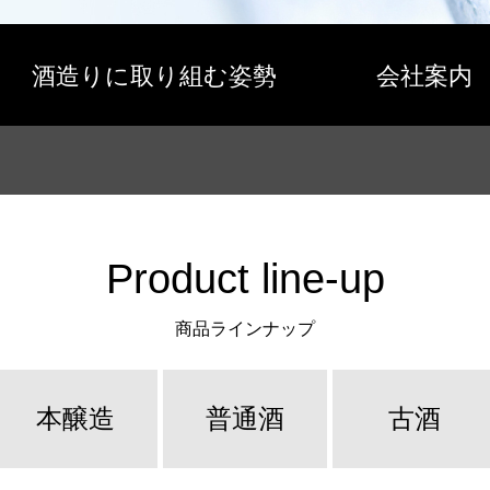
酒造りに取り組む姿勢
会社案内
Product line-up
商品ラインナップ
本醸造
普通酒
古酒