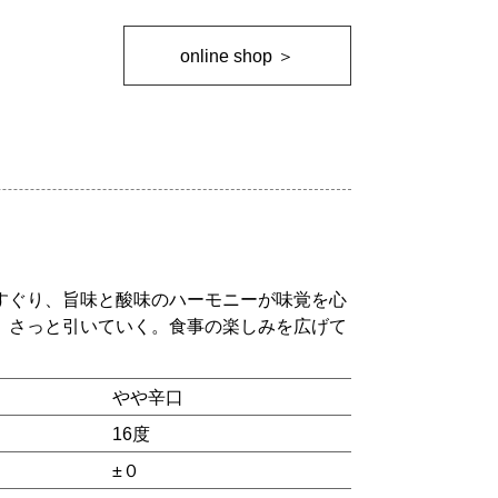
online shop ＞
すぐり、旨味と酸味のハーモニーが味覚を心
、さっと引いていく。食事の楽しみを広げて
。
やや辛口
16度
±０