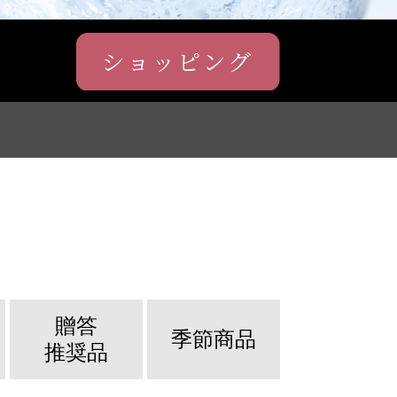
贈答
季節商品
推奨品